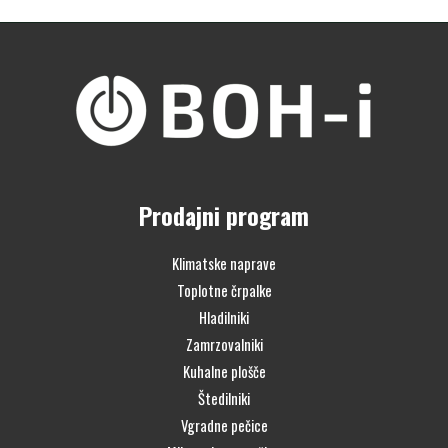
Prodajni program
Klimatske naprave
Toplotne črpalke
Hladilniki
Zamrzovalniki
Kuhalne plošče
Štedilniki
Vgradne pečice