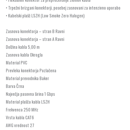
• Trpežni brizgani konektorji, posebej zasnovani za intenzivno uporabo
• Kabelski plašč LSZH (Low Smoke Zero Halogen)
Zasnova konektorja – stran B Ravni
Zasnova konektorja – stran A Ravni
Dolžina kabla 5,00 m
Zasnova kabla Okrogla
Material PVC
Prevleka konektorja Pozlačena
Material prevodnika Baker
Barva Črna
Največja pasovna širina 1 Gbps
Material plašča kabla LSZH
Frekvenca 250 MHz
Vrsta kabla CAT6
AWG vrednost 27