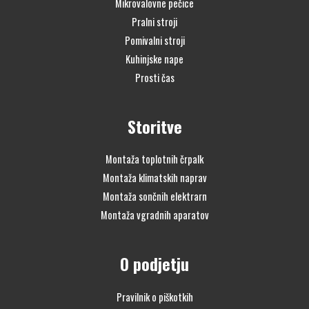
Mikrovalovne pečice
Pralni stroji
Pomivalni stroji
Kuhinjske nape
Prosti čas
Storitve
Montaža toplotnih črpalk
Montaža klimatskih naprav
Montaža sončnih elektrarn
Montaža vgradnih aparatov
O podjetju
Pravilnik o piškotkih