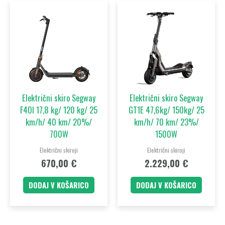
Električni skiro Segway
Električni skiro Segway
F40I 17,8 kg/ 120 kg/ 25
GT1E 47,6kg/ 150kg/ 25
km/h/ 40 km/ 20%/
km/h/ 70 km/ 23%/
700W
1500W
Električni skiroji
Električni skiroji
670,00
€
2.229,00
€
DODAJ V KOŠARICO
DODAJ V KOŠARICO