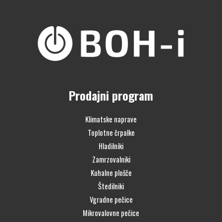
Prodajni program
Klimatske naprave
Toplotne črpalke
Hladilniki
Zamrzovalniki
Kuhalne plošče
Štedilniki
Vgradne pečice
Mikrovalovne pečice