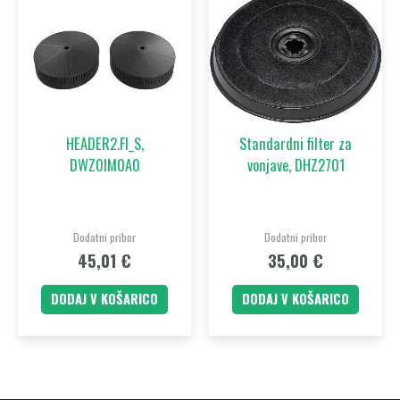
HEADER2.FI_S,
Standardni filter za
DWZ0IM0A0
vonjave, DHZ2701
Dodatni pribor
Dodatni pribor
45,01
€
35,00
€
DODAJ V KOŠARICO
DODAJ V KOŠARICO