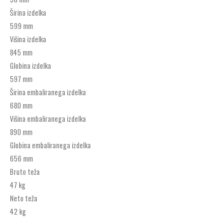
Širina izdelka
599 mm
Višina izdelka
845 mm
Globina izdelka
597 mm
Širina embaliranega izdelka
680 mm
Višina embaliranega izdelka
890 mm
Globina embaliranega izdelka
656 mm
Bruto teža
47 kg
Neto teža
42 kg