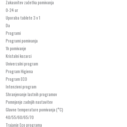
Zakasnitev začetka pomivanja
0-24 ur
Uporaba tablete 3 v 1
Da
Programi
Programi pomivanja
1h pomivanje
Kristalni kozarci
Univerzalni program
Program Higiena
Program ECO
Intenzivni program
Shranjevanje lastnih programov
Pomnjenje zadnjih nastavitev
Glavne temperature pomivanja (°C)
40/55/60/65/70
Trajanje Eco programa