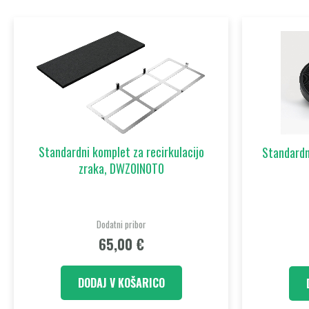
Standardni komplet za recirkulacijo
Standardn
zraka, DWZ0IN0T0
Dodatni pribor
65,00
€
DODAJ V KOŠARICO