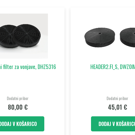
i filter za vonjave, DHZ5316
HEADER2.FI_S, DWZ0
Dodatni pribor
Dodatni pribor
80,00
€
45,01
€
DODAJ V KOŠARICO
DODAJ V KOŠARIC