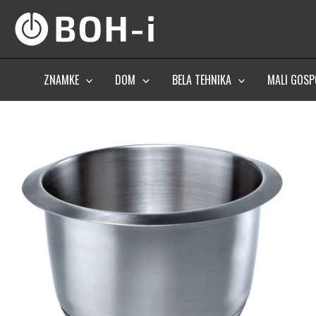
Skip
to
content
ZNAMKE
DOM
BELA TEHNIKA
MALI GOSP