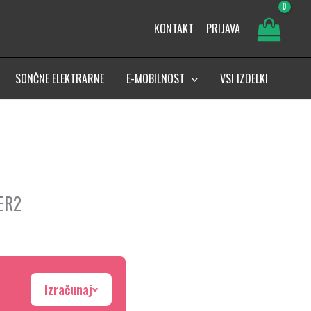
KONTAKT
PRIJAVA
SONČNE ELEKTRARNE
E-MOBILNOST
VSI IZDELKI
5ER2
Izračunaj