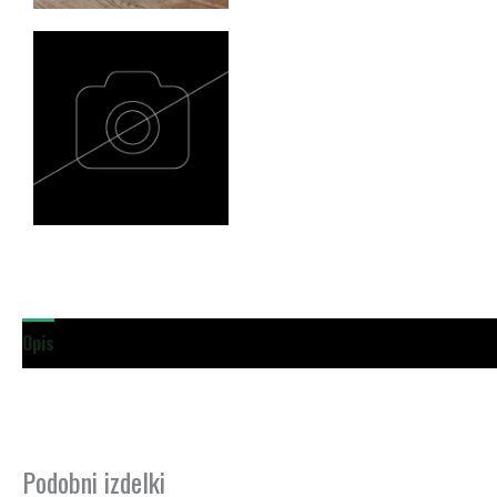
Opis
Dodatne podrobnosti
Podobni izdelki