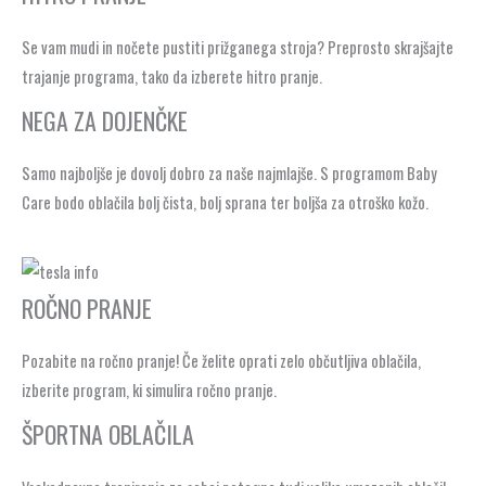
Se vam mudi in nočete pustiti prižganega stroja? Preprosto skrajšajte
trajanje programa, tako da izberete hitro pranje.
NEGA ZA DOJENČKE
Samo najboljše je dovolj dobro za naše najmlajše. S programom Baby
Care bodo oblačila bolj čista, bolj sprana ter boljša za otroško kožo.
ROČNO PRANJE
Pozabite na ročno pranje! Če želite oprati zelo občutljiva oblačila,
izberite program, ki simulira ročno pranje.
ŠPORTNA OBLAČILA