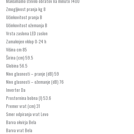
Maksimalno število obratov na minuto 1400
Zmogljivost pranja kg 8
Učinkovitost pranja B
Učinkovitost ožemanja B
Vrsta zaslona LED zaslon
Zamaknjen vklop 0-24 h
Višina cm 85
Širina (cm) 59.5
Globina 56.5
Nivo glasnosti – pranje (dB) 59
Nivo glasnosti – ožemanje (dB) 76
Inverter Da
Prostornina bobna (l) 53.6
Premer vrat (cm) 31
Smer odpiranja vrat Levo
Barva okvirja Bela
Barva vrat Bela