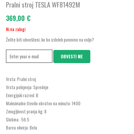
Pralni stroj TESLA WF81492M
369,00
€
Ni na zalogi
Želite biti obveščeni, ko bo izdelek ponovno na voljo?
OBVESTI ME
Vrsta: Pralni stroj
Vrsta polnjenja: Sprednje
Energijski razred: B
Maksimalno število obratov na minuto: 1400
Zmogljivost pranja kg: 8
Globina : 56.5
Barva okvirja: Bela