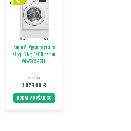
Serie 8, Vgradni pralni
stroj, 8 kg, 1400 o/min,
WIW28542EU
Montaža
1.029,00
€
DODAJ V KOŠARICO