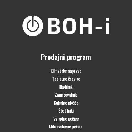
Prodajni program
Klimatske naprave
Toplotne črpalke
Hladilniki
Zamrzovalniki
Kuhalne plošče
Štedilniki
Vgradne pečice
Mikrovalovne pečice