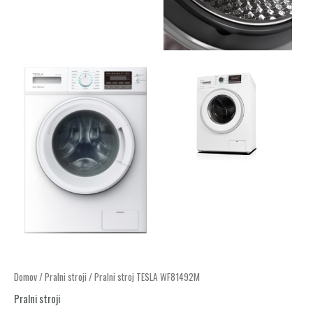
Domov
/
Pralni stroji
/ Pralni stroj TESLA WF81492M
Pralni stroji