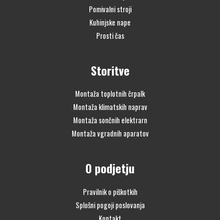
Pomivalni stroji
Kuhinjske nape
Prosti čas
Storitve
Montaža toplotnih črpalk
Montaža klimatskih naprav
Montaža sončnih elektrarn
Montaža vgradnih aparatov
O podjetju
Pravilnik o piškotkih
Splošni pogoji poslovanja
Kontakt