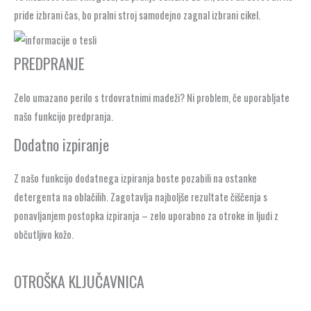
pride izbrani čas, bo pralni stroj samodejno zagnal izbrani cikel.
PREDPRANJE
Zelo umazano perilo s trdovratnimi madeži? Ni problem, če uporabljate
našo funkcijo predpranja.
Dodatno izpiranje
Z našo funkcijo dodatnega izpiranja boste pozabili na ostanke
detergenta na oblačilih. Zagotavlja najboljše rezultate čiščenja s
ponavljanjem postopka izpiranja – zelo uporabno za otroke in ljudi z
občutljivo kožo.
OTROŠKA KLJUČAVNICA