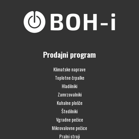
Prodajni program
Klimatske naprave
Toplotne črpalke
Hladilniki
Zamrzovalniki
Kuhalne plošče
Štedilniki
Vgradne pečice
Mikrovalovne pečice
Pralni stroji