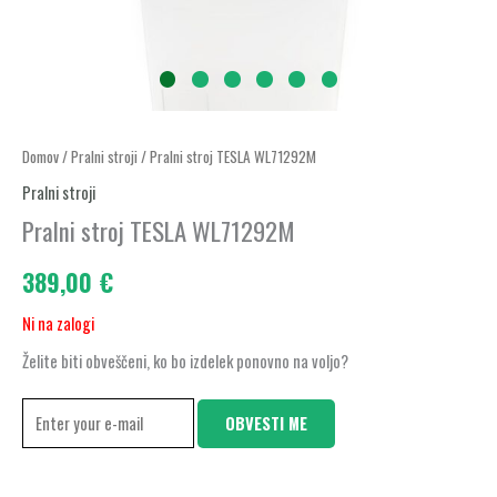
Domov
/
Pralni stroji
/ Pralni stroj TESLA WL71292M
Pralni stroji
Pralni stroj TESLA WL71292M
389,00
€
Ni na zalogi
Želite biti obveščeni, ko bo izdelek ponovno na voljo?
OBVESTI ME