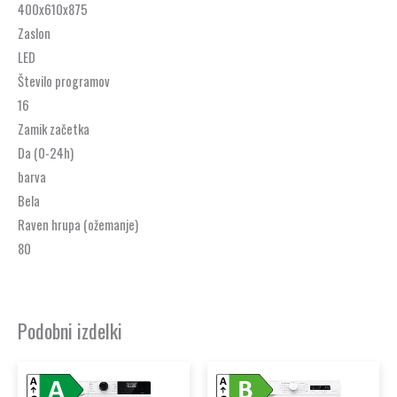
400x610x875
Zaslon
LED
Število programov
16
Zamik začetka
Da (0-24h)
barva
Bela
Raven hrupa (ožemanje)
80
Podobni izdelki