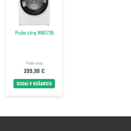
Pralni stroj WNEI72B
Pralni stroji
399,90
€
DODAJ V KOŠARICO