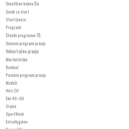
Da
Osvetlitev bobna
Gumb za start
Start/pavza
Programi
15
Število programov
Osnovni programi pranja
Volna/ročno pranje
Mix/sintetika
Bombaž
Posebni programi pranja
Madeži
Hitri 20′
Eko 40–60
Srajce
SportWash
ExtraHygiene