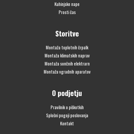
Kuhinjske nape
Prosti čas
Storitve
Montaža toplotnih črpalk
Montaža klimatskih naprav
Montaža sončnih elektrarn
Montaža vgradnih aparatov
O podjetju
Pravilnik o piškotkih
Splošni pogoji poslovanja
Kontakt