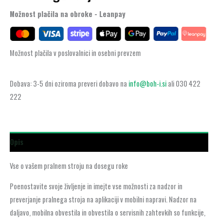
Možnost plačila na obroke - Leanpay
Možnost plačila v poslovalnici in osebni prevzem
Dobava: 3-5 dni oziroma preveri dobavo na
info@boh-i.si
ali 030 422
222
Opis
Vse o vašem pralnem stroju na dosegu roke
Poenostavite svoje življenje in imejte vse možnosti za nadzor in
preverjanje pralnega stroja na aplikaciji v mobilni napravi. Nadzor na
daljavo, mobilna obvestila in obvestila o servisnih zahtevkih so funkcije,