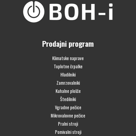
Prodajni program
Klimatske naprave
Toplotne črpalke
Hladilniki
Zamrzovalniki
Kuhalne plošče
Štedilniki
Vgradne pečice
Mikrovalovne pečice
Pralni stroji
Pomivalni stroji