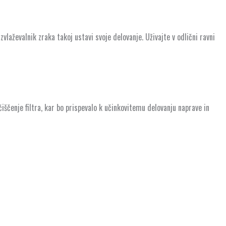
laževalnik zraka takoj ustavi svoje delovanje. Uživajte v odlični ravni
 čiščenje filtra, kar bo prispevalo k učinkovitemu delovanju naprave in