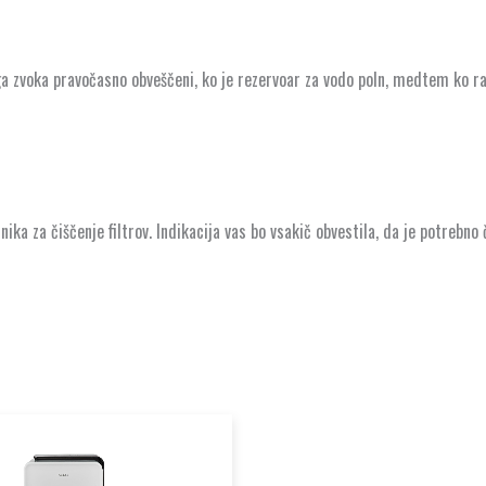
a zvoka pravočasno obveščeni, ko je rezervoar za vodo poln, medtem ko razv
ika za čiščenje filtrov. Indikacija vas bo vsakič obvestila, da je potrebno