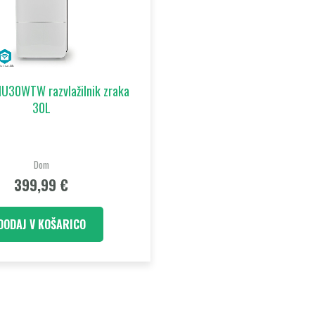
U30WTW razvlažilnik zraka
30L
Dom
399,99
€
DODAJ V KOŠARICO