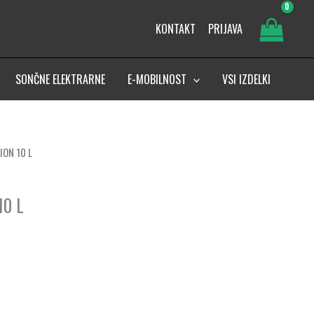
KONTAKT
PRIJAVA
SONČNE ELEKTRARNE
E-MOBILNOST
VSI IZDELKI
ION 10 L
10 L