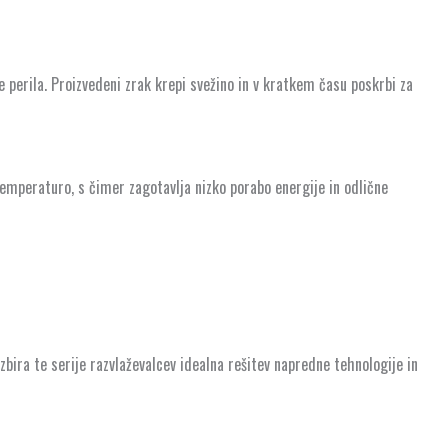
je perila. Proizvedeni zrak krepi svežino in v kratkem času poskrbi za
emperaturo, s čimer zagotavlja nizko porabo energije in odlične
zbira te serije razvlaževalcev idealna rešitev napredne tehnologije in