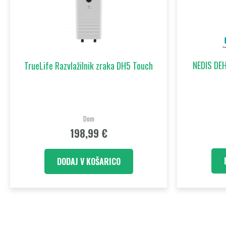
NEDIS DEH
TrueLife Razvlažilnik zraka DH5 Touch
Dom
198,99
€
DODAJ V KOŠARICO