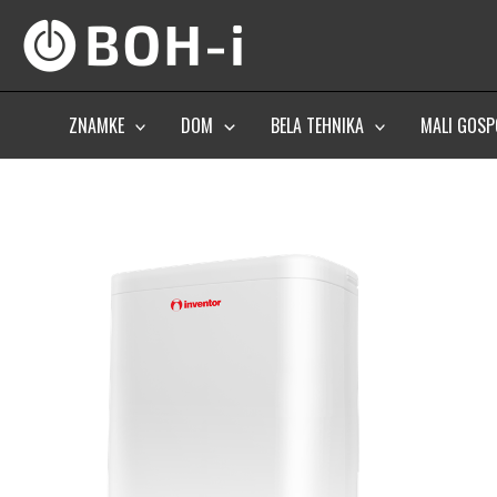
Skip
to
content
ZNAMKE
DOM
BELA TEHNIKA
MALI GOSP