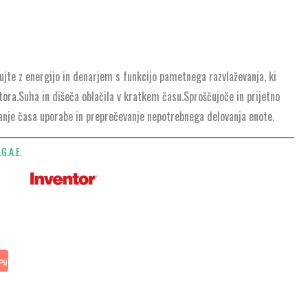
ujte z energijo in denarjem s funkcijo pametnega razvlaževanja, ki
ora.Suha in dišeča oblačila v kratkem času.Sproščujoče in prijetno
vanje časa uporabe in preprečevanje nepotrebnega delovanja enote.
G.A.E.