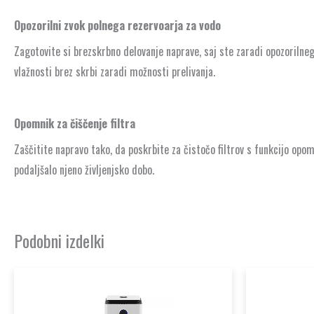
Opozorilni zvok polnega rezervoarja za vodo
Zagotovite si brezskrbno delovanje naprave, saj ste zaradi opozorilneg
vlažnosti brez skrbi zaradi možnosti prelivanja.
Opomnik za čiščenje filtra
Zaščitite napravo tako, da poskrbite za čistočo filtrov s funkcijo opomn
podaljšalo njeno življenjsko dobo.
Podobni izdelki