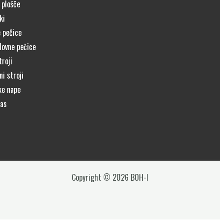
 plošče
ki
 pečice
lovne pečice
troji
i stroji
ke nape
čas
Copyright © 2026 BOH-I