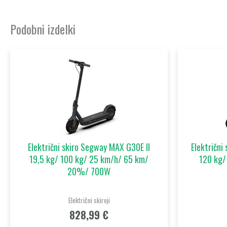
Podobni izdelki
Električni skiro Segway MAX G30E II
Električni
19,5 kg/ 100 kg/ 25 km/h/ 65 km/
120 kg/
20%/ 700W
Električni skiroji
828,99
€