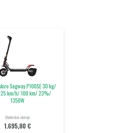
 skiro Segway P100SE 30 kg/
 25 km/h/ 100 km/ 23%/
1350W
Električni skiroji
1.695,80
€