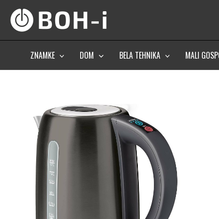
Skip
to
content
ZNAMKE
DOM
BELA TEHNIKA
MALI GOSP