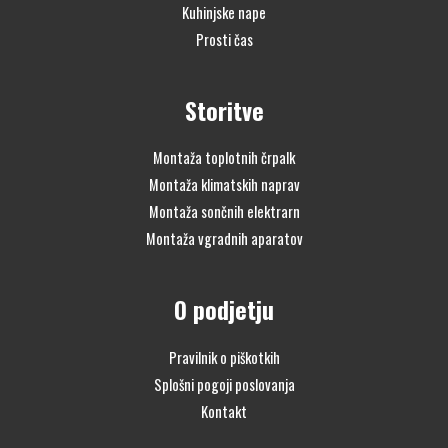
Kuhinjske nape
Prosti čas
Storitve
Montaža toplotnih črpalk
Montaža klimatskih naprav
Montaža sončnih elektrarn
Montaža vgradnih aparatov
O podjetju
Pravilnik o piškotkih
Splošni pogoji poslovanja
Kontakt