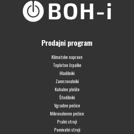
Prodajni program
Klimatske naprave
Toplotne črpalke
Hladilniki
Zamrzovalniki
Kuhalne plošče
Štedilniki
Vgradne pečice
Mikrovalovne pečice
Pralni stroji
Pomivalni stroji