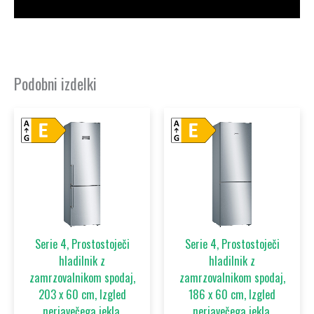
Dodatne podrobnosti
Podobni izdelki
Serie 4, Prostostoječi
Serie 4, Prostostoječi
hladilnik z
hladilnik z
zamrzovalnikom spodaj,
zamrzovalnikom spodaj,
203 x 60 cm, Izgled
186 x 60 cm, Izgled
nerjavečega jekla,
nerjavečega jekla,