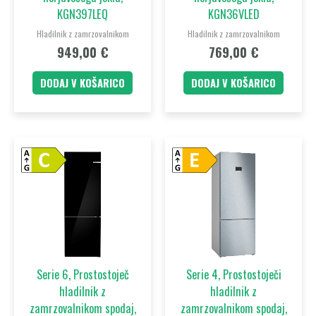
KGN397LEQ
KGN36VLED
Hladilnik z zamrzovalnikom
Hladilnik z zamrzovalnikom
949,00
€
769,00
€
DODAJ V KOŠARICO
DODAJ V KOŠARICO
Serie 6, Prostostoječ
Serie 4, Prostostoječi
hladilnik z
hladilnik z
zamrzovalnikom spodaj,
zamrzovalnikom spodaj,