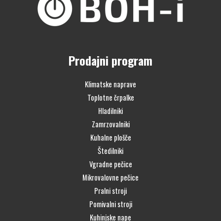
Prodajni program
Klimatske naprave
Toplotne črpalke
Hladilniki
Zamrzovalniki
Kuhalne plošče
Štedilniki
Vgradne pečice
Mikrovalovne pečice
Pralni stroji
Pomivalni stroji
Kuhinjske nape