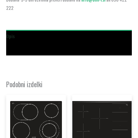
222
Opis
Dodatne podrobnosti
Podobni izdelki