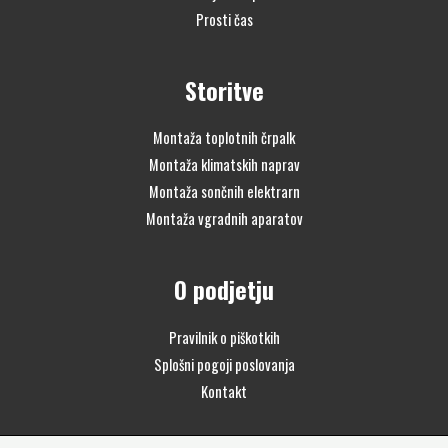
Prosti čas
Storitve
Montaža toplotnih črpalk
Montaža klimatskih naprav
Montaža sončnih elektrarn
Montaža vgradnih aparatov
O podjetju
Pravilnik o piškotkih
Splošni pogoji poslovanja
Kontakt