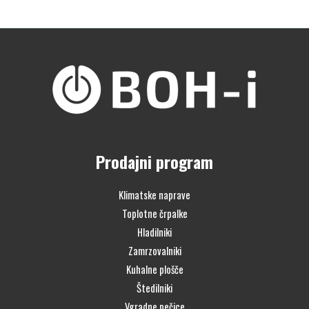
Prodajni program
Klimatske naprave
Toplotne črpalke
Hladilniki
Zamrzovalniki
Kuhalne plošče
Štedilniki
Vgradne pečice