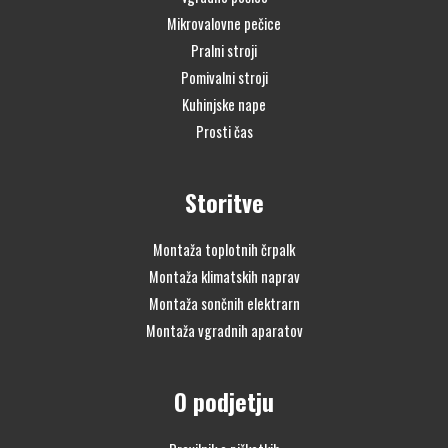
Mikrovalovne pečice
Pralni stroji
Pomivalni stroji
Kuhinjske nape
Prosti čas
Storitve
Montaža toplotnih črpalk
Montaža klimatskih naprav
Montaža sončnih elektrarn
Montaža vgradnih aparatov
O podjetju