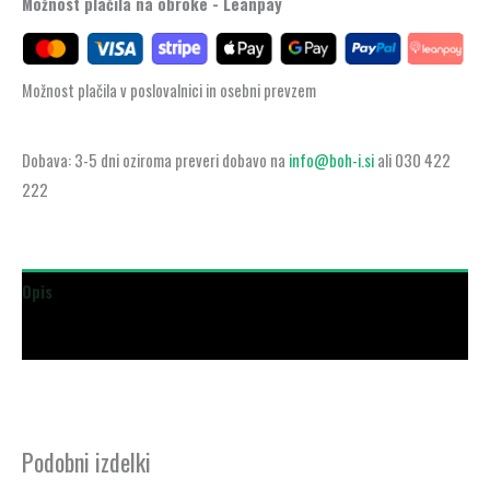
Možnost plačila na obroke - Leanpay
Možnost plačila v poslovalnici in osebni prevzem
Dobava: 3-5 dni oziroma preveri dobavo na
info@boh-i.si
ali 030 422
222
Opis
Dodatne podrobnosti
Podobni izdelki