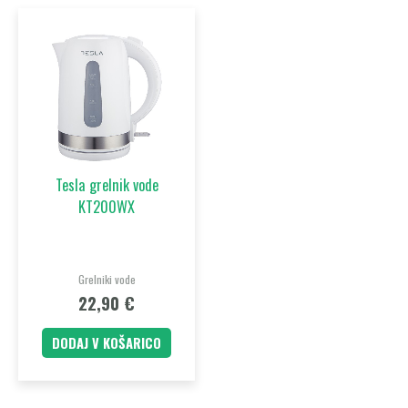
Tesla grelnik vode
KT200WX
Grelniki vode
22,90
€
DODAJ V KOŠARICO