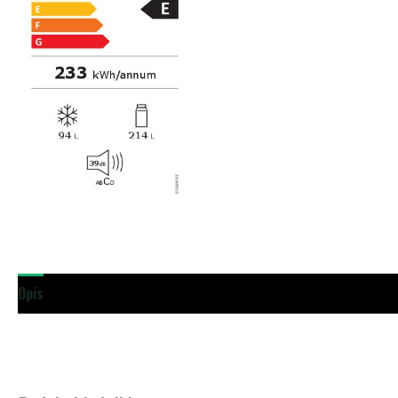
Opis
Dodatne podrobnosti