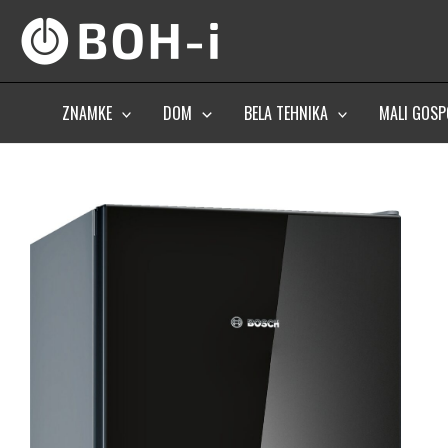
Skip
to
content
ZNAMKE
DOM
BELA TEHNIKA
MALI GOSP