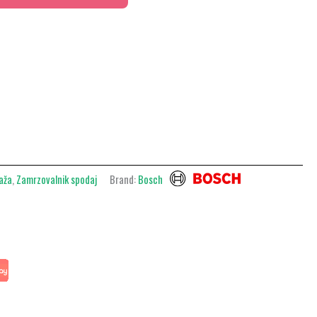
aža
,
Zamrzovalnik spodaj
Brand:
Bosch