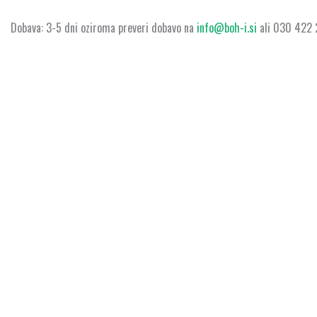
Dobava: 3-5 dni oziroma preveri dobavo na
info@boh-i.si
ali 030 422