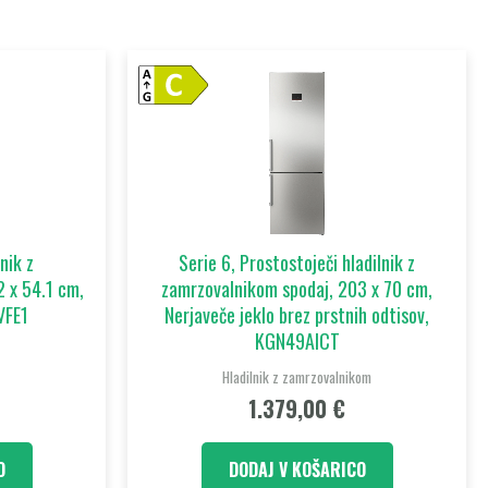
nik z
Serie 6, Prostostoječi hladilnik z
2 x 54.1 cm,
zamrzovalnikom spodaj, 203 x 70 cm,
VFE1
Nerjaveče jeklo brez prstnih odtisov,
KGN49AICT
Hladilnik z zamrzovalnikom
1.379,00
€
O
DODAJ V KOŠARICO