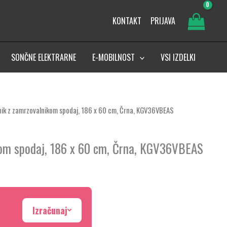
KONTAKT
PRIJAVA
SONČNE ELEKTRARNE
E-MOBILNOST
VSI IZDELKI
ilnik z zamrzovalnikom spodaj, 186 x 60 cm, Črna, KGV36VBEAS
ikom spodaj, 186 x 60 cm, Črna, KGV36VBEAS
Izračunaj