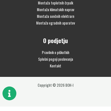
Montaža toplotnih črpalk
Montaža klimatskih naprav
Montaža sončnih elektrarn
Montaža vgradnih aparatov
O podjetju
Pravilnik o piškotkih
Splošni pogoji poslovanja
Kontakt
Copyright © 2026 BOH-I
Serie