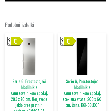
Podobni izdelki
Serie 6, Prostostoječi
Serie 6, Prostostoječ
hladilnik z
hladilnik z
zamrzovalnikom spodaj,
zamrzovalnikom spodaj,
203 x 70 cm, Nerjaveče
steklena vrata, 203 x 60
jeklo brez prstnih
cm, Črna, KGN39LBCF
odtisov, KGN49AICT