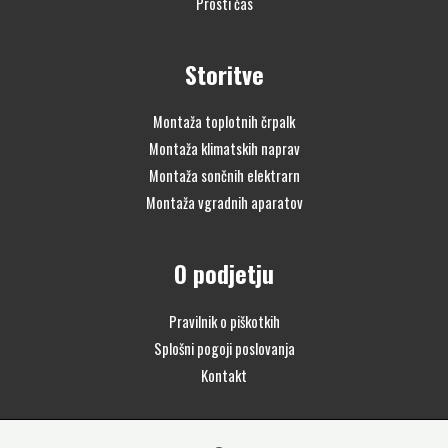
Prosti čas
Storitve
Montaža toplotnih črpalk
Montaža klimatskih naprav
Montaža sončnih elektrarn
Montaža vgradnih aparatov
O podjetju
Pravilnik o piškotkih
Splošni pogoji poslovanja
Kontakt