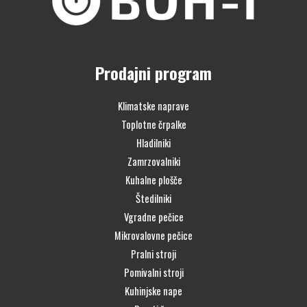
Prodajni program
Klimatske naprave
Toplotne črpalke
Hladilniki
Zamrzovalniki
Kuhalne plošče
Štedilniki
Vgradne pečice
Mikrovalovne pečice
Pralni stroji
Pomivalni stroji
Kuhinjske nape