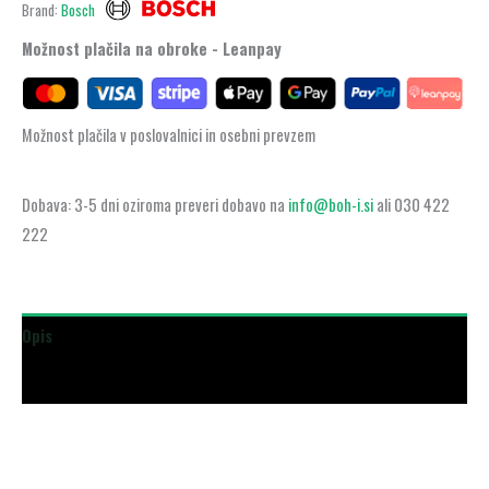
Brand:
Bosch
Možnost plačila na obroke - Leanpay
Možnost plačila v poslovalnici in osebni prevzem
Dobava: 3-5 dni oziroma preveri dobavo na
info@boh-i.si
ali 030 422
222
Opis
Dodatne podrobnosti