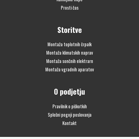
Prosti čas
Storitve
Montaža toplotnih črpalk
Montaža klimatskih naprav
Montaža sončnih elektrarn
Montaža vgradnih aparatov
O podjetju
Pravilnik o piškotkih
Splošni pogoji poslovanja
Kontakt