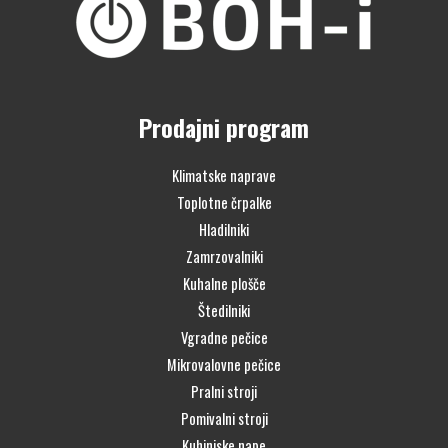
Prodajni program
Klimatske naprave
Toplotne črpalke
Hladilniki
Zamrzovalniki
Kuhalne plošče
Štedilniki
Vgradne pečice
Mikrovalovne pečice
Pralni stroji
Pomivalni stroji
Kuhinjske nape