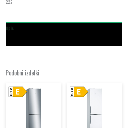
222
Opis
Dodatne podrobnosti
Podobni izdelki