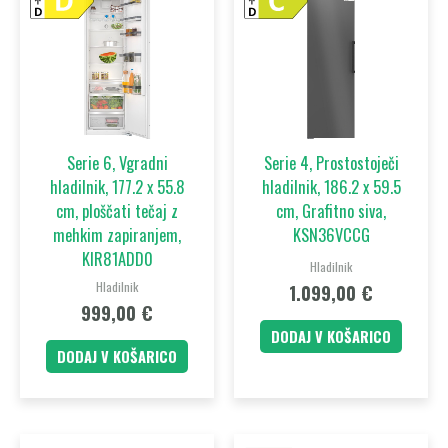
Serie 6, Vgradni
Serie 4, Prostostoječi
hladilnik, 177.2 x 55.8
hladilnik, 186.2 x 59.5
cm, ploščati tečaj z
cm, Grafitno siva,
mehkim zapiranjem,
KSN36VCCG
KIR81ADD0
Hladilnik
Hladilnik
1.099,00
€
999,00
€
DODAJ V KOŠARICO
DODAJ V KOŠARICO