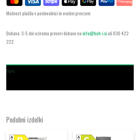
Možnost plačila v poslovalnici in osebni prevzem
Dobava: 3-5 dni oziroma preveri dobavo na
info@boh-i.si
ali 030 422
222
Opis
Dodatne podrobnosti
Podobni izdelki