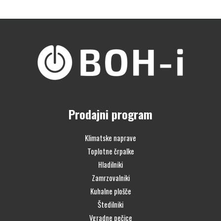
Prodajni program
Klimatske naprave
Toplotne črpalke
Hladilniki
Zamrzovalniki
Kuhalne plošče
Štedilniki
Vgradne pečice