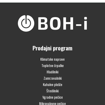
Prodajni program
Klimatske naprave
Toplotne črpalke
Hladilniki
Zamrzovalniki
Kuhalne plošče
Štedilniki
Vgradne pečice
Mikrovalovne pečice