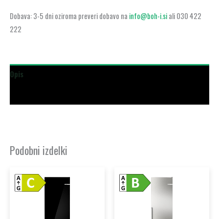
Dobava: 3-5 dni oziroma preveri dobavo na
info@boh-i.si
ali 030 422
222
Opis
Dodatne podrobnosti
Podobni izdelki