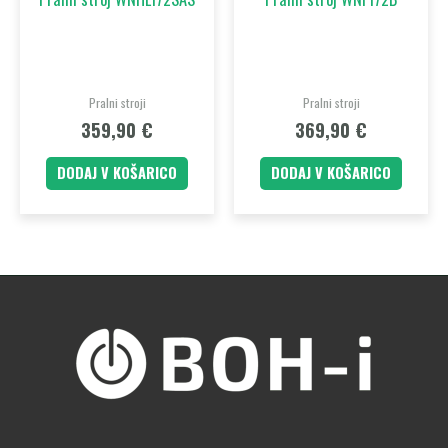
Pralni stroji
Pralni stroji
359,90
€
369,90
€
DODAJ V KOŠARICO
DODAJ V KOŠARICO