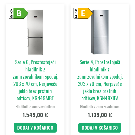
Serie 6, Prostostoječi
Serie 4, Prostostoječi
hladilnik z
hladilnik z
zamrzovalnikom spodaj,
zamrzovalnikom spodaj,
203 x 70 cm, Nerjaveče
203 x 70 cm, Nerjaveče
jeklo brez prstnih
jeklo brez prstnih
odtisov, KGN49AIBT
odtisov, KGN49XIEA
Hladilnik z zamrzovalnikom
Hladilnik z zamrzovalnikom
1.549,00
€
1.139,00
€
DODAJ V KOŠARICO
DODAJ V KOŠARICO