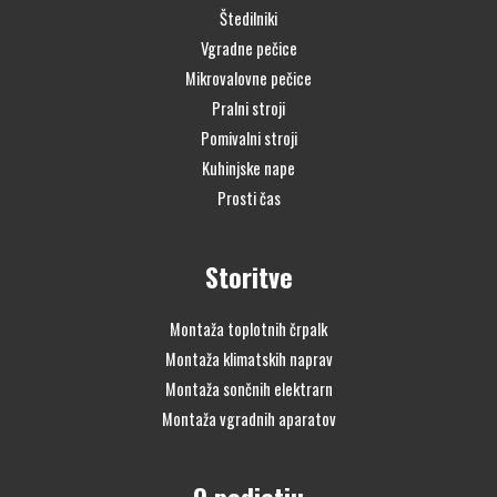
Štedilniki
Vgradne pečice
Mikrovalovne pečice
Pralni stroji
Pomivalni stroji
Kuhinjske nape
Prosti čas
Storitve
Montaža toplotnih črpalk
Montaža klimatskih naprav
Montaža sončnih elektrarn
Montaža vgradnih aparatov