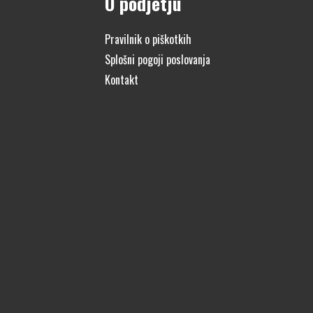
O podjetju
Pravilnik o piškotkih
Splošni pogoji poslovanja
Kontakt