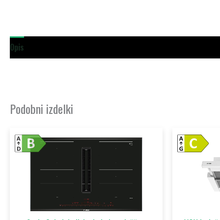
Opis
Dodatne podrobnosti
Podobni izdelki