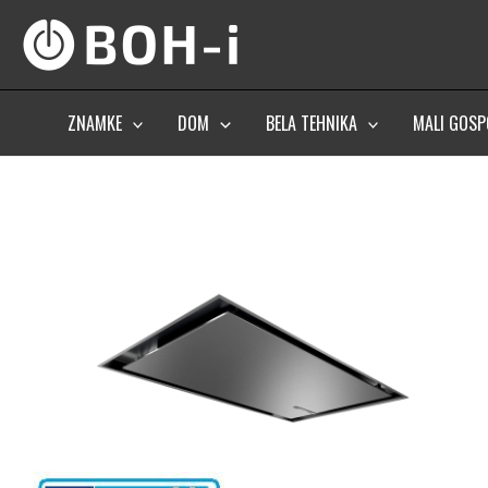
Skip
to
content
ZNAMKE
DOM
BELA TEHNIKA
MALI GOSP