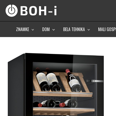
Skip
to
content
ZNAMKE
DOM
BELA TEHNIKA
MALI GOSP