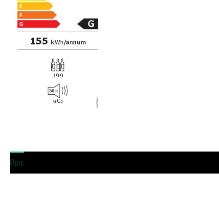
Opis
Dodatne podrobnosti