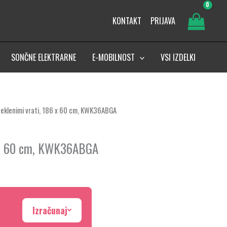
KONTAKT
PRIJAVA
SONČNE ELEKTRARNE
E-MOBILNOST
VSI IZDELKI
 steklenimi vrati, 186 x 60 cm, KWK36ABGA
86 x 60 cm, KWK36ABGA
Izračunaj