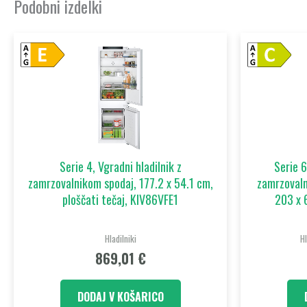
Podobni izdelki
Serie 4, Vgradni hladilnik z
Serie 6
zamrzovalnikom spodaj, 177.2 x 54.1 cm,
zamrzovaln
ploščati tečaj, KIV86VFE1
203 x 
Hladilniki
H
869,01
€
DODAJ V KOŠARICO