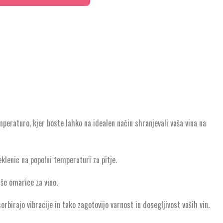
mperaturo, kjer boste lahko na idealen način shranjevali vaša vina na
klenic na popolni temperaturi za pitje.
aše omarice za vino.
orbirajo vibracije in tako zagotovijo varnost in dosegljivost vaših vin.