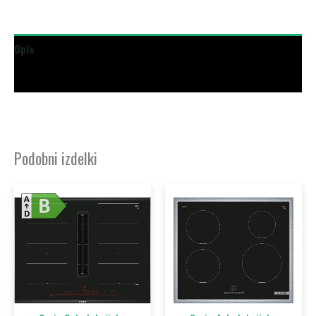
Opis
Dodatne podrobnosti
Podobni izdelki