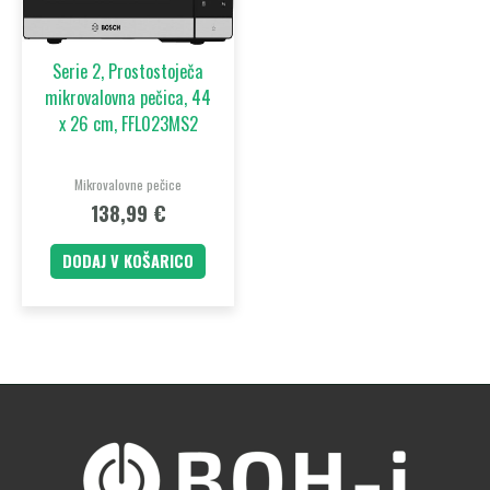
Serie 2, Prostostoječa
mikrovalovna pečica, 44
x 26 cm, FFL023MS2
Mikrovalovne pečice
138,99
€
DODAJ V KOŠARICO