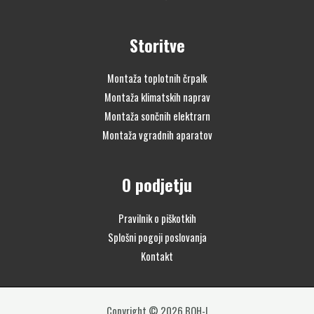
Storitve
Montaža toplotnih črpalk
Montaža klimatskih naprav
Montaža sončnih elektrarn
Montaža vgradnih aparatov
O podjetju
Pravilnik o piškotkih
Splošni pogoji poslovanja
Kontakt
Copyright © 2026 BOH-I