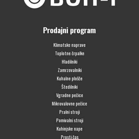
Prodajni program
Klimatske naprave
Toplotne črpalke
Hladilniki
Zamrzovalniki
Kuhalne plošče
Štedilniki
Vgradne pečice
Mikrovalovne pečice
Pralni stroji
Pomivalni stroji
Kuhinjske nape
Prosti čas