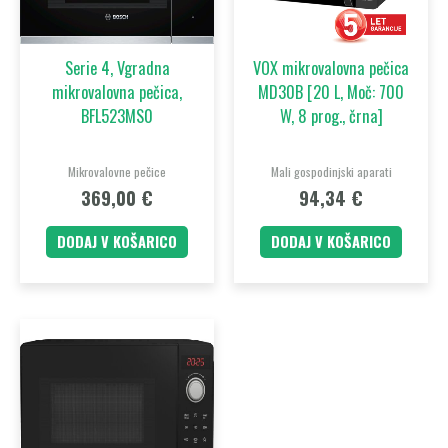
Serie 4, Vgradna
VOX mikrovalovna pečica
mikrovalovna pečica,
MD30B [20 L, Moč: 700
BFL523MS0
W, 8 prog., črna]
Mikrovalovne pečice
Mali gospodinjski aparati
369,00
€
94,34
€
DODAJ V KOŠARICO
DODAJ V KOŠARICO