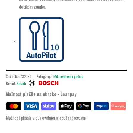
dotikom gumba.
Šifra:
BEL7321B1
Kategorija:
Mikrovalovne pečice
Brand:
Bosch
Možnost plačila na obroke - Leanpay
Možnost plačila v poslovalnici in osebni prevzem