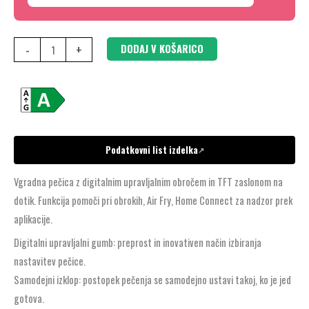
-
+
DODAJ V KOŠARICO
Podatkovni list izdelka
↗
Vgradna pečica z digitalnim upravljalnim obročem in TFT zaslonom na
dotik. Funkcija pomoči pri obrokih, Air Fry, Home Connect za nadzor prek
aplikacije.
Digitalni upravljalni gumb: preprost in inovativen način izbiranja
nastavitev pečice.
Samodejni izklop: postopek pečenja se samodejno ustavi takoj, ko je jed
gotova.