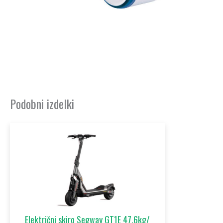
Podobni izdelki
Električni skiro Segway GT1E 47,6kg/