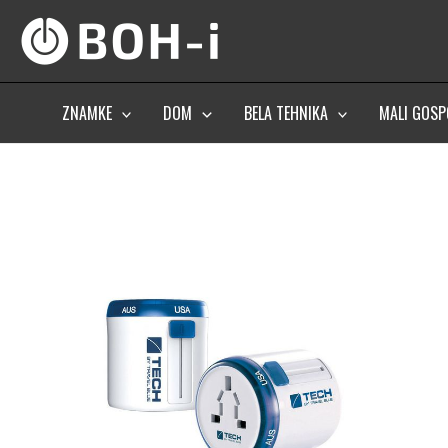
Skip
to
content
ZNAMKE
DOM
BELA TEHNIKA
MALI GOSP