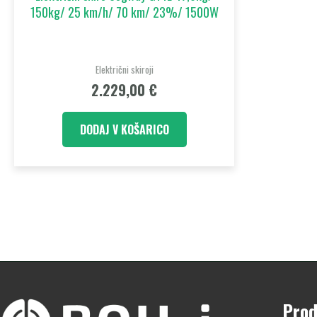
150kg/ 25 km/h/ 70 km/ 23%/ 1500W
Električni skiroji
2.229,00
€
DODAJ V KOŠARICO
Prod