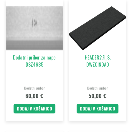
Dodatni pribor za nape,
HEADER2.FI_S,
DSZ4685
DWZ0IN0A0
Dodatni pribor
Dodatni pribor
60,00
€
50,00
€
DODAJ V KOŠARICO
DODAJ V KOŠARICO