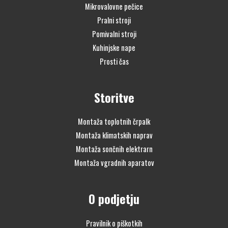
Mikrovalovne pečice
Pralni stroji
Pomivalni stroji
Kuhinjske nape
Prosti čas
Storitve
Montaža toplotnih črpalk
Montaža klimatskih naprav
Montaža sončnih elektrarn
Montaža vgradnih aparatov
O podjetju
Pravilnik o piškotkih