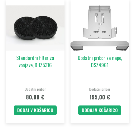
Standardni filter za
Dodatni pribor za nape,
vonjave, DHZ5316
DSZ4961
Dodatni pribor
Dodatni pribor
80,00
€
195,00
€
DODAJ V KOŠARICO
DODAJ V KOŠARICO