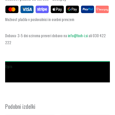
Možnost plačila v poslovalnici in osebni prevzem
Dobava: 3-5 dni oziroma preveri dobavo na
info@boh-i.si
ali 030 422
222
Opis
Dodatne podrobnosti
Podobni izdelki