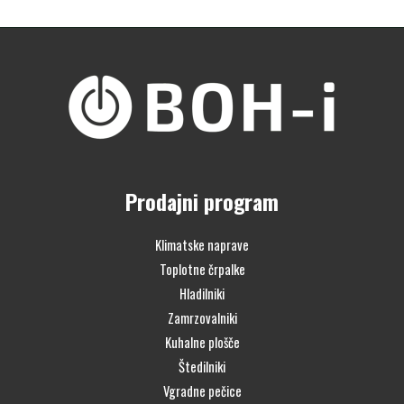
Prodajni program
Klimatske naprave
Toplotne črpalke
Hladilniki
Zamrzovalniki
Kuhalne plošče
Štedilniki
Vgradne pečice