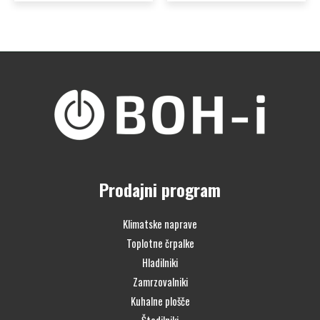
Prodajni program
Klimatske naprave
Toplotne črpalke
Hladilniki
Zamrzovalniki
Kuhalne plošče