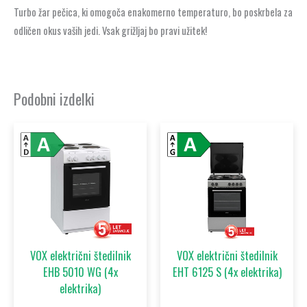
Turbo žar pečica, ki omogoča enakomerno temperaturo, bo poskrbela za
odličen okus vaših jedi. Vsak grižljaj bo pravi užitek!
Podobni izdelki
VOX električni štedilnik
VOX električni štedilnik
EHB 5010 WG (4x
EHT 6125 S (4x elektrika)
elektrika)