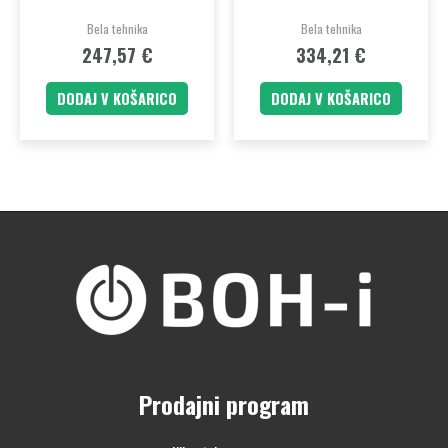
Bela tehnika
Bela tehnika
247,57
€
334,21
€
DODAJ V KOŠARICO
DODAJ V KOŠARICO
Prodajni program