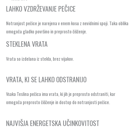
LAHKO VZDRŽEVANJE PEČICE
Notranjost pečice je narejena v enem kosu z nevidnimi spoji. Taka oblika
omogoča gladko površino in preprosto čiščenje.
STEKLENA VRATA
Vrata so izdelana iz stekla, brez vijakov.
VRATA, KI SE LAHKO ODSTRANIJO
Vsaka Teslina pečica ima vrata, ki jih je preprosto odstraniti, kar
omogoča preprosto čiščenje in dostop do notranjosti pečice.
NAJVIŠJA ENERGETSKA UČINKOVITOST