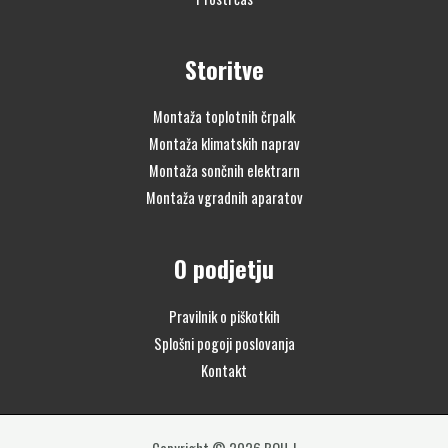
Storitve
Montaža toplotnih črpalk
Montaža klimatskih naprav
Montaža sončnih elektrarn
Montaža vgradnih aparatov
O podjetju
Pravilnik o piškotkih
Splošni pogoji poslovanja
Kontakt