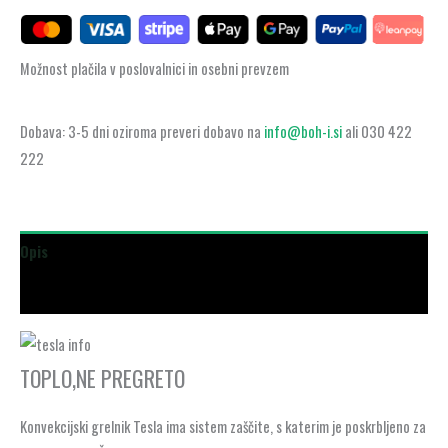
Možnost plačila v poslovalnici in osebni prevzem
Dobava: 3-5 dni oziroma preveri dobavo na
info@boh-i.si
ali 030 422
222
Opis
Dodatne podrobnosti
TOPLO,NE PREGRETO
Konvekcijski grelnik Tesla ima sistem zaščite, s katerim je poskrbljeno za