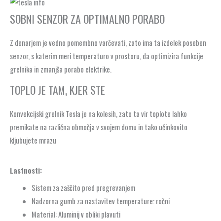
SOBNI SENZOR ZA OPTIMALNO PORABO
Z denarjem je vedno pomembno varčevati, zato ima ta izdelek poseben
senzor, s katerim meri temperaturo v prostoru, da optimizira funkcije
grelnika in zmanjša porabo elektrike.
TOPLO JE TAM, KJER STE
Konvekcijski grelnik Tesla je na kolesih, zato ta vir toplote lahko
premikate na različna območja v svojem domu in tako učinkovito
kljubujete mrazu
Lastnosti:
Sistem za zaščito pred pregrevanjem
Nadzorna gumb za nastavitev temperature: ročni
Material: Aluminij v obliki plavuti