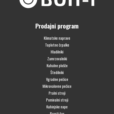
Prodajni program
Klimatske naprave
Toplotne črpalke
Hladilniki
Zamrzovalniki
Kuhalne plošče
Štedilniki
Vgradne pečice
Mikrovalovne pečice
Pralni stroji
Pomivalni stroji
Kuhinjske nape
Prosti čas