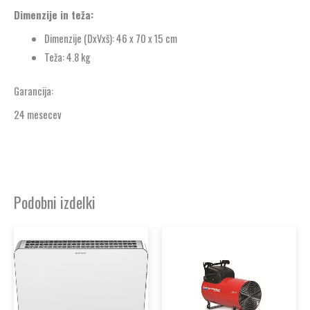
Dimenzije in teža:
Dimenzije (DxVxš): 46 x 70 x 15 cm
Teža: 4.8 kg
Garancija:
24 mesecev
Podobni izdelki