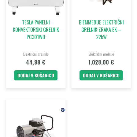
TESLA PANELNI
BIEMMEDUE ELEKTRIČNI
KONVEKTORSKI GRELNIK
GRELNIK ZRAKA EK –
PC301WB
22kW
Električni grelniki
Električni grelniki
44,99
€
1.028,00
€
DODAJ V KOŠARICO
DODAJ V KOŠARICO