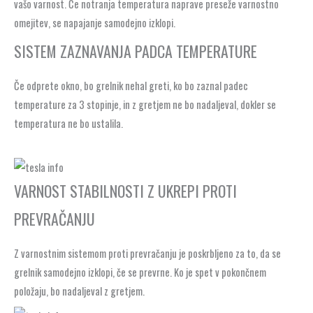
vašo varnost. Če notranja temperatura naprave preseže varnostno
omejitev, se napajanje samodejno izklopi.
SISTEM ZAZNAVANJA PADCA TEMPERATURE
Če odprete okno, bo grelnik nehal greti, ko bo zaznal padec
temperature za 3 stopinje, in z gretjem ne bo nadaljeval, dokler se
temperatura ne bo ustalila.
VARNOST STABILNOSTI Z UKREPI PROTI
PREVRAČANJU
Z varnostnim sistemom proti prevračanju je poskrbljeno za to, da se
grelnik samodejno izklopi, če se prevrne. Ko je spet v pokončnem
položaju, bo nadaljeval z gretjem.