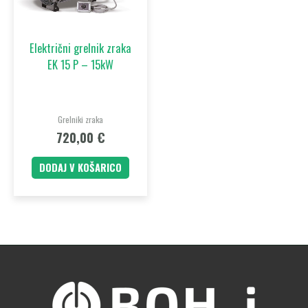
Električni grelnik zraka
EK 15 P – 15kW
Grelniki zraka
720,00
€
DODAJ V KOŠARICO