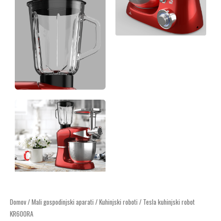
Tesla
Domov
/
Mali gospodinjski aparati
/
Kuhinjski roboti
/ Tesla kuhinjski robot
KR600RA
kuhinjski