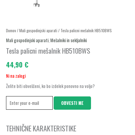
Domov
/
Mali gospodinjski aparati
/ Tesla palicni mešalnik HB510BWS
Mali gospodinjski aparati
,
Mešalniki in sekljalniki
Tesla palicni mešalnik HB510BWS
44,90
€
Ni na zalogi
Želite biti obveščeni, ko bo izdelek ponovno na voljo?
OBVESTI ME
TEHNIČNE KARAKTERISTIKE