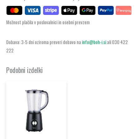
Možnost plačila v poslovalnici in osebni prevzem
Dobava: 3-5 dni oziroma preveri dobavo na
info@boh-i.si
ali 030 422
222
Podobni izdelki