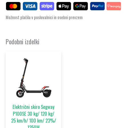
Možnost plačila v poslovalnici in osebni prevzem
Podobni izdelki
Električni skiro Segway
P100SE 30 kg/ 120 kg/
25 km/h/ 100 km/ 23%/
1350W