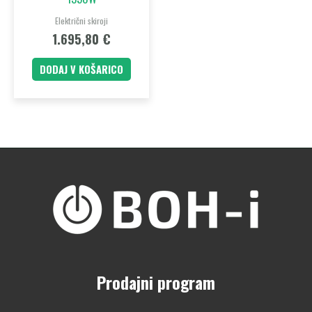
Električni skiroji
1.695,80
€
DODAJ V KOŠARICO
Prodajni program