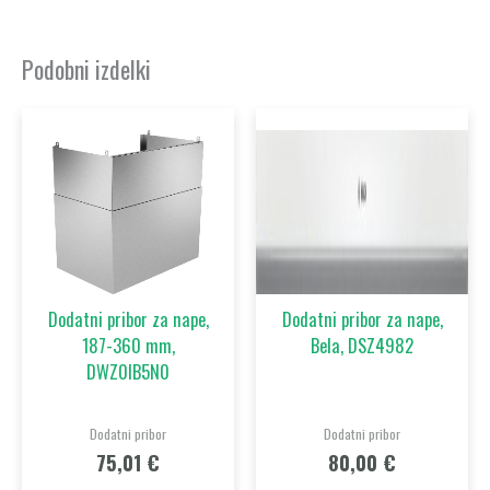
Podobni izdelki
Dodatni pribor za nape,
Dodatni pribor za nape,
187-360 mm,
Bela, DSZ4982
DWZ0IB5N0
Dodatni pribor
Dodatni pribor
75,01
€
80,00
€