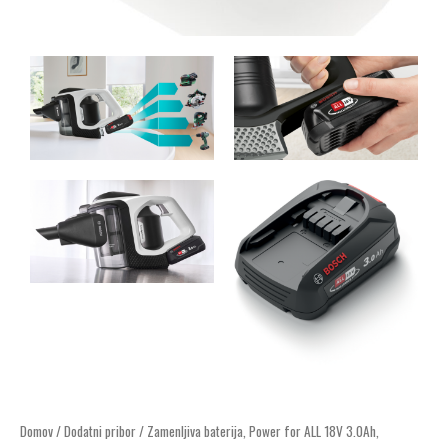
Zamenljiva
Domov
/
Dodatni pribor
/ Zamenljiva baterija, Power for ALL 18V 3.0Ah,