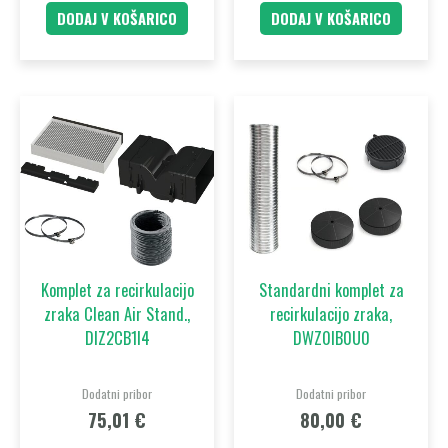
DODAJ V KOŠARICO
DODAJ V KOŠARICO
Komplet za recirkulacijo
Standardni komplet za
zraka Clean Air Stand.,
recirkulacijo zraka,
DIZ2CB1I4
DWZ0IB0U0
Dodatni pribor
Dodatni pribor
75,01
€
80,00
€