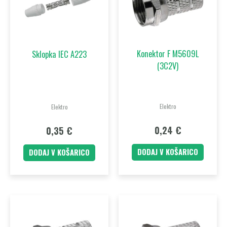
Konektor F M5609L
Sklopka IEC A223
(3C2V)
Elektro
Elektro
0,24
€
0,35
€
DODAJ V KOŠARICO
DODAJ V KOŠARICO