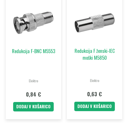
Redukcija F ženski-IEC
Redukcija F-BNC M5553
moški M5850
Elektro
Elektro
0,63
€
0,84
€
DODAJ V KOŠARICO
DODAJ V KOŠARICO