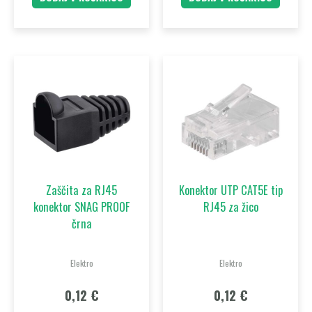
Zaščita za RJ45
Konektor UTP CAT5E tip
konektor SNAG PROOF
RJ45 za žico
črna
Elektro
Elektro
0,12
€
0,12
€