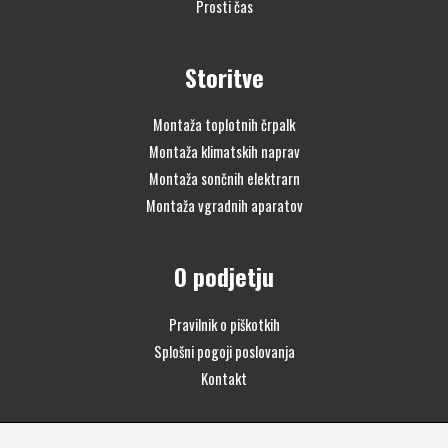
Prosti čas
Storitve
Montaža toplotnih črpalk
Montaža klimatskih naprav
Montaža sončnih elektrarn
Montaža vgradnih aparatov
O podjetju
Pravilnik o piškotkih
Splošni pogoji poslovanja
Kontakt