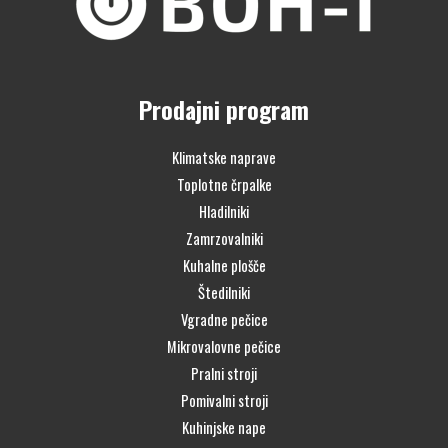
Prodajni program
Klimatske naprave
Toplotne črpalke
Hladilniki
Zamrzovalniki
Kuhalne plošče
Štedilniki
Vgradne pečice
Mikrovalovne pečice
Pralni stroji
Pomivalni stroji
Kuhinjske nape