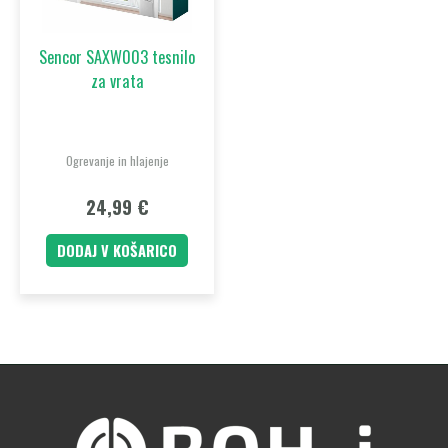
Sencor SAXW003 tesnilo
za vrata
Ogrevanje in hlajenje
24,99
€
DODAJ V KOŠARICO