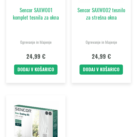
Sencor SAXW001
Sencor SAXW002 tesnilo
komplet tesnila za okna
za strešna okna
Ogrevanje in hlajenje
Ogrevanje in hlajenje
24,99
€
24,99
€
DODAJ V KOŠARICO
DODAJ V KOŠARICO