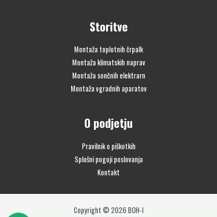
Storitve
Montaža toplotnih črpalk
Montaža klimatskih naprav
Montaža sončnih elektrarn
Montaža vgradnih aparatov
O podjetju
Pravilnik o piškotkih
Splošni pogoji poslovanja
Kontakt
Copyright © 2026 BOH-I