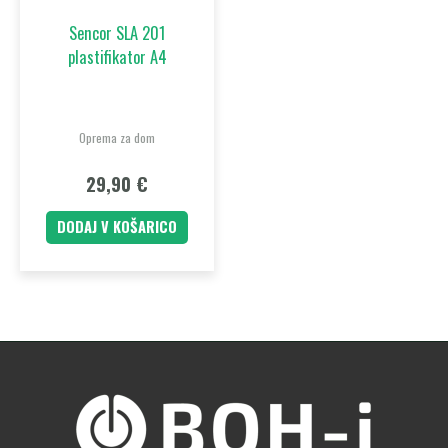
Sencor SLA 201
plastifikator A4
Oprema za dom
29,90
€
DODAJ V KOŠARICO