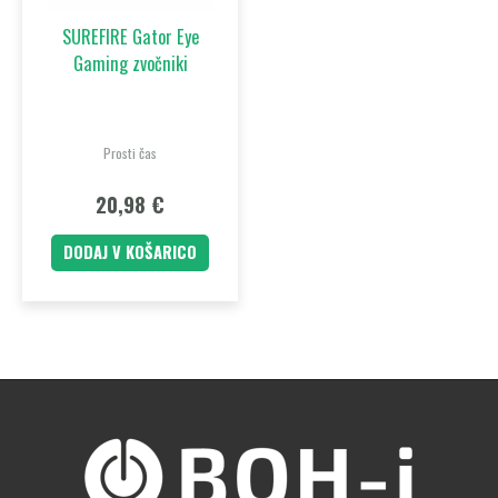
SUREFIRE Gator Eye
Gaming zvočniki
Prosti čas
20,98
€
DODAJ V KOŠARICO