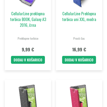
CellularLine preklopna
CellularLine Preklopna
torbica BOOK, Galaxy A3
torbica uni XXL, modra
2016, črna
Preklopne torbice
Prosti čas
9,99
€
16,99
€
DODAJ V KOŠARICO
DODAJ V KOŠARICO