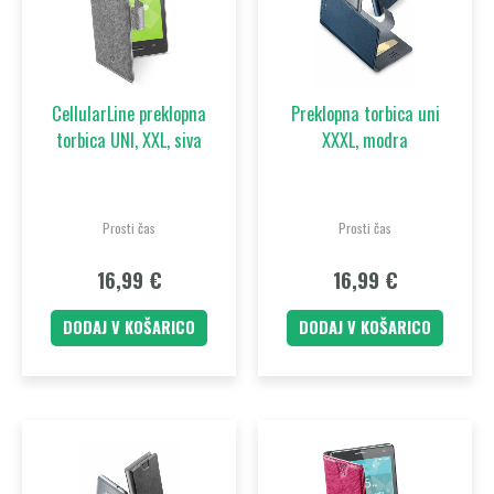
CellularLine preklopna
Preklopna torbica uni
torbica UNI, XXL, siva
XXXL, modra
Prosti čas
Prosti čas
16,99
€
16,99
€
DODAJ V KOŠARICO
DODAJ V KOŠARICO