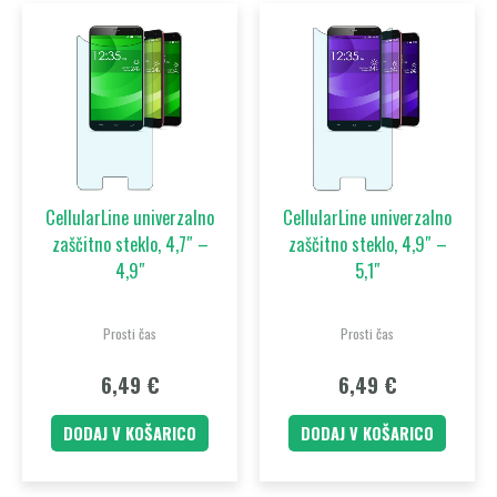
CellularLine univerzalno
CellularLine univerzalno
zaščitno steklo, 4,7″ –
zaščitno steklo, 4,9″ –
4,9″
5,1″
Prosti čas
Prosti čas
6,49
€
6,49
€
DODAJ V KOŠARICO
DODAJ V KOŠARICO