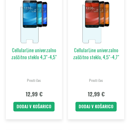
CellularLine univerzalno
CellularLine univerzalno
zaščitno steklo 4,3″-4,5″
zaščitno steklo, 4,5″-4,7″
Prosti čas
Prosti čas
12,99
€
12,99
€
DODAJ V KOŠARICO
DODAJ V KOŠARICO