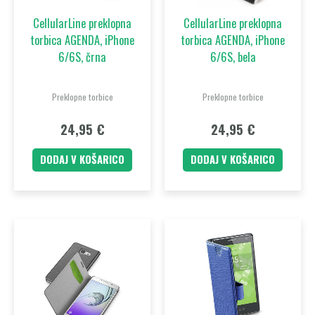
CellularLine preklopna
CellularLine preklopna
torbica AGENDA, iPhone
torbica AGENDA, iPhone
6/6S, črna
6/6S, bela
Preklopne torbice
Preklopne torbice
24,95
€
24,95
€
DODAJ V KOŠARICO
DODAJ V KOŠARICO