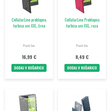
CellularLine preklopna
CellularLine Preklopna
torbica uni XXL, črna
torbica uni XXL, roza
Prosti čas
Prosti čas
16,99
€
8,49
€
DODAJ V KOŠARICO
DODAJ V KOŠARICO