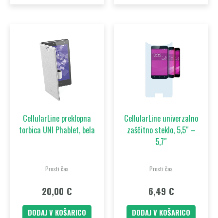
CellularLine preklopna
CellularLine univerzalno
torbica UNI Phablet, bela
zaščitno steklo, 5,5″ –
5,7″
Prosti čas
Prosti čas
20,00
€
6,49
€
DODAJ V KOŠARICO
DODAJ V KOŠARICO