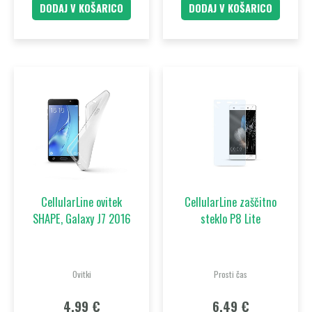
DODAJ V KOŠARICO
DODAJ V KOŠARICO
CellularLine ovitek
CellularLine zaščitno
SHAPE, Galaxy J7 2016
steklo P8 Lite
Ovitki
Prosti čas
4,99
€
6,49
€