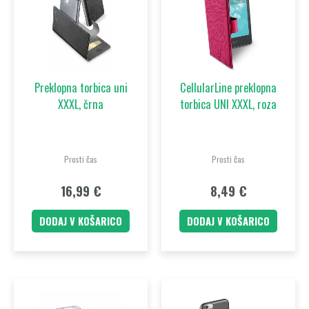
Preklopna torbica uni
CellularLine preklopna
XXXL, črna
torbica UNI XXXL, roza
Prosti čas
Prosti čas
16,99
€
8,49
€
DODAJ V KOŠARICO
DODAJ V KOŠARICO