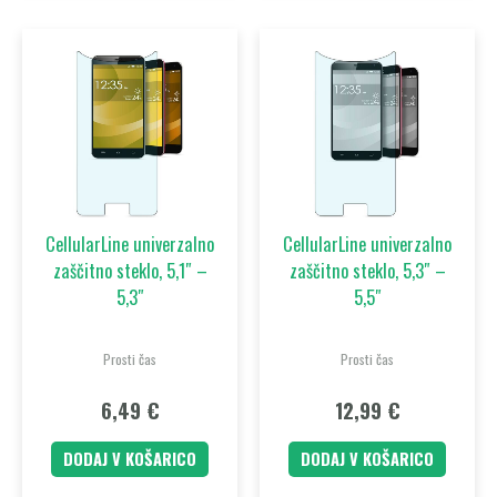
CellularLine univerzalno
CellularLine univerzalno
zaščitno steklo, 5,1″ –
zaščitno steklo, 5,3″ –
5,3″
5,5″
Prosti čas
Prosti čas
6,49
€
12,99
€
DODAJ V KOŠARICO
DODAJ V KOŠARICO