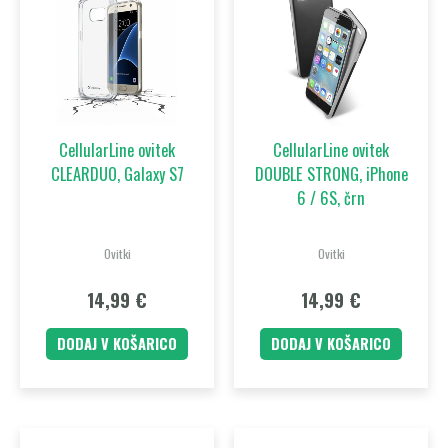
CellularLine ovitek
CellularLine ovitek
CLEARDUO, Galaxy S7
DOUBLE STRONG, iPhone
6 / 6S, črn
Ovitki
Ovitki
14,99
€
14,99
€
DODAJ V KOŠARICO
DODAJ V KOŠARICO