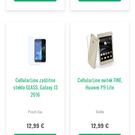
CellularLine zaščitno
CellularLine ovitek FINE,
steklo GLASS, Galaxy J3
Huawei P9 Lite
2016
Prosti čas
Ovitki
12,99
€
12,99
€