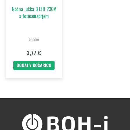
Nočna lučka 3 LED 230V
s fotosenzorjem
Elektro
3,77
€
DODAJ V KOŠARICO