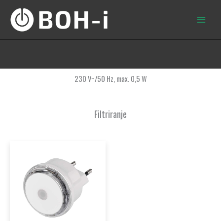
Skip
to
content
230 V~/50 Hz, max. 0,5 W
Filtriranje