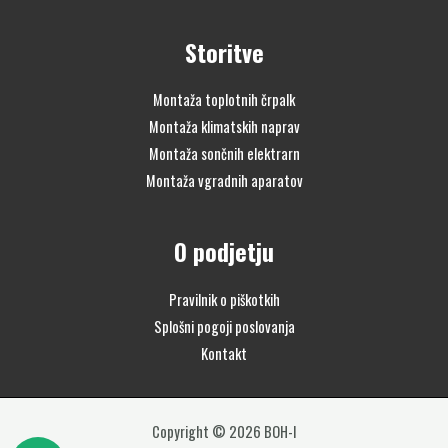
Storitve
Montaža toplotnih črpalk
Montaža klimatskih naprav
Montaža sončnih elektrarn
Montaža vgradnih aparatov
O podjetju
Pravilnik o piškotkih
Splošni pogoji poslovanja
Kontakt
Copyright © 2026 BOH-I