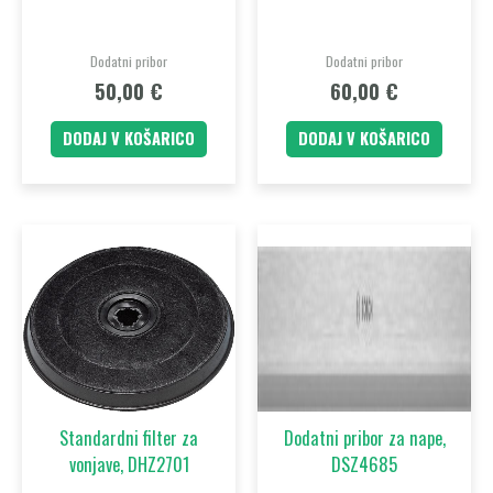
Dodatni pribor
Dodatni pribor
50,00
€
60,00
€
DODAJ V KOŠARICO
DODAJ V KOŠARICO
Standardni filter za
Dodatni pribor za nape,
vonjave, DHZ2701
DSZ4685