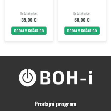
Dodatni pribor
Dodatni pribor
35,00
€
60,00
€
DODAJ V KOŠARICO
DODAJ V KOŠARICO
Prodajni program