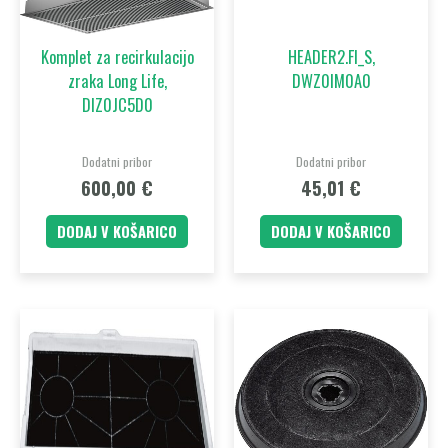
Komplet za recirkulacijo
HEADER2.FI_S,
zraka Long Life,
DWZ0IM0A0
DIZ0JC5D0
Dodatni pribor
Dodatni pribor
600,00
€
45,01
€
DODAJ V KOŠARICO
DODAJ V KOŠARICO