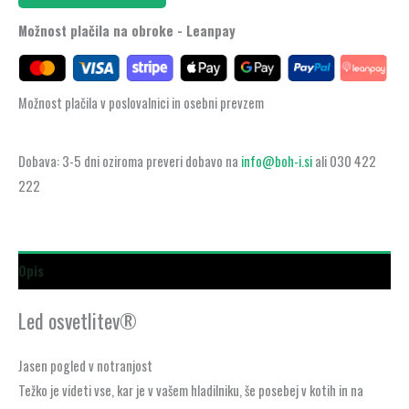
Možnost plačila na obroke - Leanpay
Možnost plačila v poslovalnici in osebni prevzem
Dobava: 3-5 dni oziroma preveri dobavo na
info@boh-i.si
ali 030 422
222
Opis
Led osvetlitev®
Jasen pogled v notranjost
Težko je videti vse, kar je v vašem hladilniku, še posebej v kotih in na