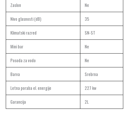
Zaslon
Ne
Nivo glasnosti (dB)
35
Klimatski razred
SN-ST
Mini bar
Ne
Posoda za vodo
Ne
Barva
Srebrna
Letna poraba el. energije
227 kw
Garancija
2L