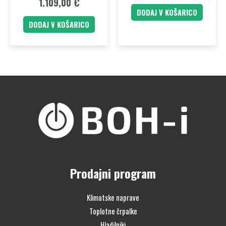
1.109,00
€
DODAJ V KOŠARICO
DODAJ V KOŠARICO
Prodajni program
Klimatske naprave
Toplotne črpalke
Hladilniki