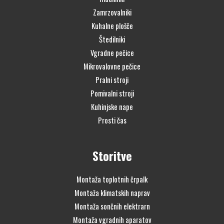
Zamrzovalniki
Kuhalne plošče
Štedilniki
Vgradne pečice
Mikrovalovne pečice
Pralni stroji
Pomivalni stroji
Kuhinjske nape
Prosti čas
Storitve
Montaža toplotnih črpalk
Montaža klimatskih naprav
Montaža sončnih elektrarn
Montaža vgradnih aparatov