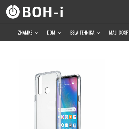
Skip
to
content
ZNAMKE
DOM
BELA TEHNIKA
MALI GOSP