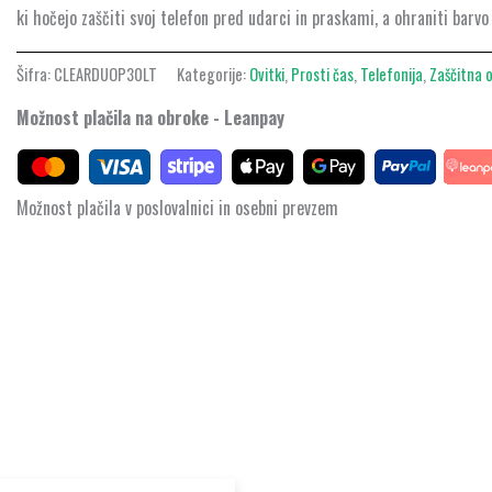
ki hočejo zaščiti svoj telefon pred udarci in praskami, a ohraniti barvo
Šifra:
CLEARDUOP30LT
Kategorije:
Ovitki
,
Prosti čas
,
Telefonija
,
Zaščitna 
Možnost plačila na obroke - Leanpay
Možnost plačila v poslovalnici in osebni prevzem