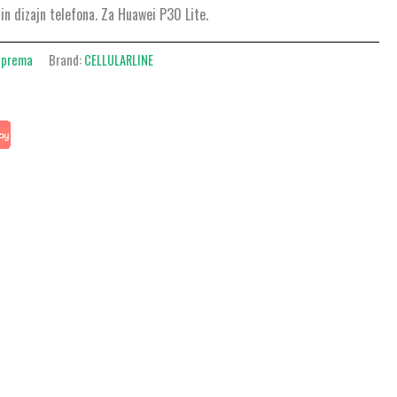
 in dizajn telefona. Za Huawei P30 Lite.
oprema
Brand:
CELLULARLINE