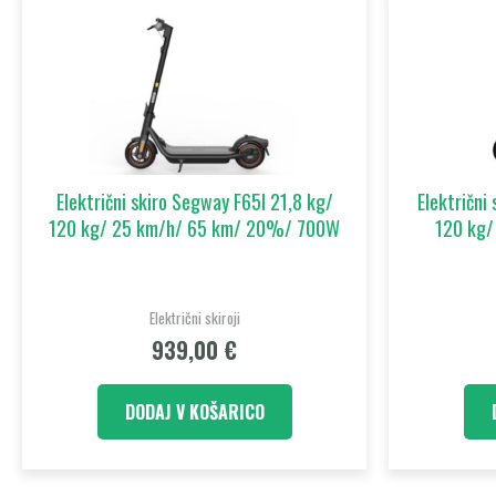
Električni skiro Segway F65I 21,8 kg/
Električni
120 kg/ 25 km/h/ 65 km/ 20%/ 700W
120 kg/
Električni skiroji
939,00
€
DODAJ V KOŠARICO