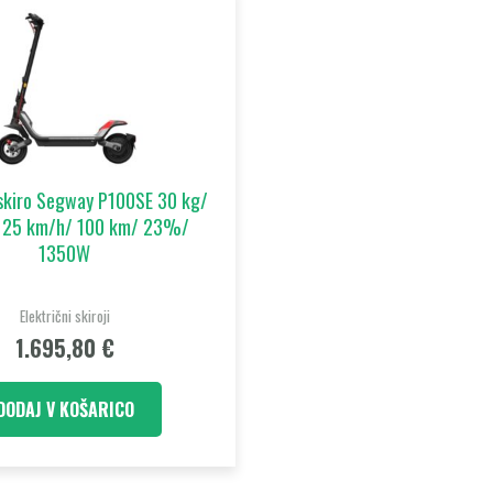
 skiro Segway P100SE 30 kg/
 25 km/h/ 100 km/ 23%/
1350W
Električni skiroji
1.695,80
€
DODAJ V KOŠARICO