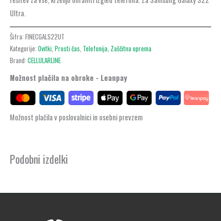
Ultra.
Šifra:
FINECGALS22UT
Kategorije:
Ovitki
,
Prosti čas
,
Telefonija
,
Zaščitna oprema
Brand:
CELLULARLINE
Možnost plačila na obroke - Leanpay
Možnost plačila v poslovalnici in osebni prevzem
Podobni izdelki