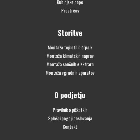
Kuhinjske nape
Prosti čas
Storitve
Montaža toplotnih črpalk
Montaža klimatskih naprav
Montaža sončnih elektrarn
Montaža vgradnih aparatov
O podjetju
Pravilnik o piškotkih
Splošni pogoji poslovanja
Kontakt