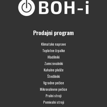
Prodajni program
Klimatske naprave
Toplotne črpalke
Hladilniki
Zamrzovalniki
Kuhalne plošče
Štedilniki
Vgradne pečice
Mikrovalovne pečice
Pralni stroji
Pomivalni stroji