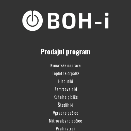
Prodajni program
Klimatske naprave
Toplotne črpalke
Hladilniki
Zamrzovalniki
Kuhalne plošče
Štedilniki
Vgradne pečice
Mikrovalovne pečice
Pralni stroji