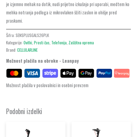
je izjemno mehak na dotik, nudi prijetno izkušnjo pri uporabi, medtem ko
mehka notranja podloga iz mikrovlaken ščiti zaslon in ohišje pred
praskami.
Šifra:
SENSPLUSGALS26PLK
Kategorije:
Ovitki
,
Prosti čas
,
Telefonija
,
Zaščitna oprema
Brand:
CELLULARLINE
Možnost plačila na obroke - Leanpay
Možnost plačila v poslovalnici in osebni prevzem
Podobni izdelki