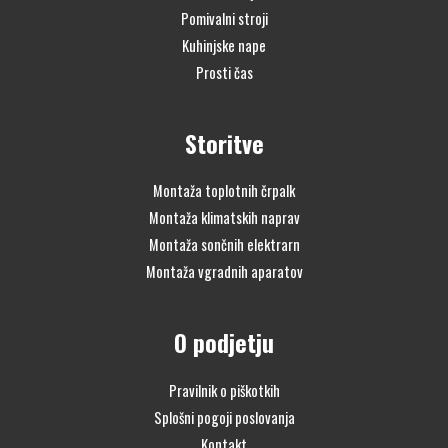
Pomivalni stroji
Kuhinjske nape
Prosti čas
Storitve
Montaža toplotnih črpalk
Montaža klimatskih naprav
Montaža sončnih elektrarn
Montaža vgradnih aparatov
O podjetju
Pravilnik o piškotkih
Splošni pogoji poslovanja
Kontakt