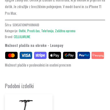
dotik. Je združljiv z brezžičnim polnjenjem. V modri barvi in za iPhone 11
Pro Max.
Šifra:
SENSATIONIPHXIMAXB
Kategorije:
Ovitki
,
Prosti čas
,
Telefonija
,
Zaščitna oprema
Brand:
CELLULARLINE
Možnost plačila na obroke - Leanpay
Možnost plačila v poslovalnici in osebni prevzem
Podobni izdelki