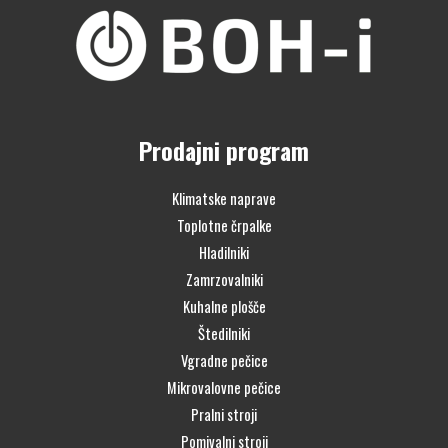
Prodajni program
Klimatske naprave
Toplotne črpalke
Hladilniki
Zamrzovalniki
Kuhalne plošče
Štedilniki
Vgradne pečice
Mikrovalovne pečice
Pralni stroji
Pomivalni stroji