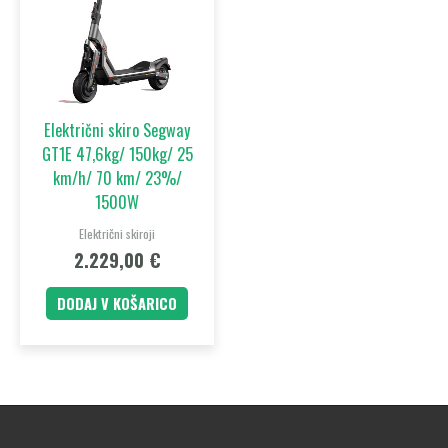
Električni skiro Segway
GT1E 47,6kg/ 150kg/ 25
km/h/ 70 km/ 23%/
1500W
Električni skiroji
2.229,00
€
DODAJ V KOŠARICO