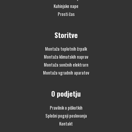
Kuhinjske nape
Prosti čas
Storitve
Montaža toplotnih črpalk
Montaža klimatskih naprav
Montaža sončnih elektrarn
Montaža vgradnih aparatov
O podjetju
Pravilnik o piškotkih
Splošni pogoji poslovanja
Kontakt