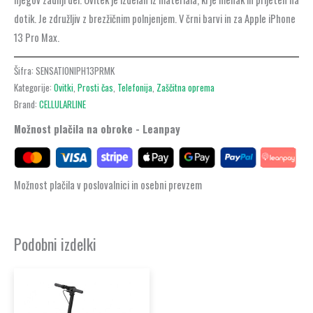
dotik. Je združljiv z brezžičnim polnjenjem. V črni barvi in za Apple iPhone
13 Pro Max.
Šifra:
SENSATIONIPH13PRMK
Kategorije:
Ovitki
,
Prosti čas
,
Telefonija
,
Zaščitna oprema
Brand:
CELLULARLINE
Možnost plačila na obroke - Leanpay
Možnost plačila v poslovalnici in osebni prevzem
Podobni izdelki