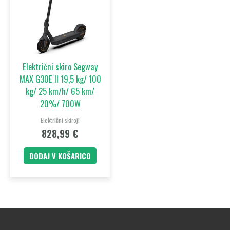
Električni skiro Segway
MAX G30E II 19,5 kg/ 100
kg/ 25 km/h/ 65 km/
20%/ 700W
Električni skiroji
828,99
€
DODAJ V KOŠARICO