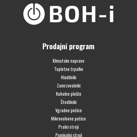
Prodajni program
Klimatske naprave
Toplotne črpalke
Hladilniki
Zamrzovalniki
Kuhalne plošče
Štedilniki
Vgradne pečice
Mikrovalovne pečice
Pralni stroji
Pomivalni stroji