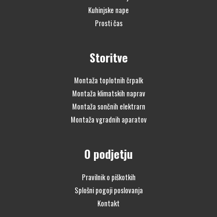
Kuhinjske nape
Prosti čas
Storitve
Montaža toplotnih črpalk
Montaža klimatskih naprav
Montaža sončnih elektrarn
Montaža vgradnih aparatov
O podjetju
Pravilnik o piškotkih
Splošni pogoji poslovanja
Kontakt